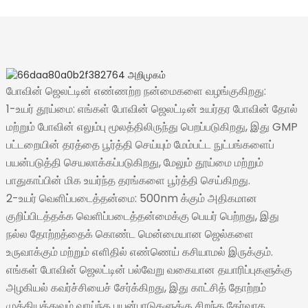
போவின் ஜெலட்டின் எண்ணற்ற நன்மைகளை வழங்குகிறது:
1-உயர் தூய்மை: எங்கள் போவின் ஜெலட்டின் உயர்தர போவின் தோல்
மற்றும் போவின் எலும்பு மூலத்திலிருந்து பெறப்படுகிறது, இது GMP
பட்டறையின் தரத்தை பூர்த்தி செய்யும் மேம்பட்ட நுட்பங்களைப்
பயன்படுத்தி செயலாக்கப்படுகிறது, மேலும் தூய்மை மற்றும்
பாதுகாப்பின் மிக உயர்ந்த தரங்களை பூர்த்தி செய்கிறது.
2-உயர் வெளிப்படைத்தன்மை: 500nm க்கும் அதிகமான
குறிப்பிடத்தக்க வெளிப்படைத்தன்மைக்கு பெயர் பெற்றது, இது
நல்ல தோற்றத்தைக் கொண்ட மென்மையான ஜெல்களை
உருவாக்கும் மற்றும் எளிதில் எண்ணெய் கசியாமல் இருக்கும்.
எங்கள் போவின் ஜெலட்டின் பல்வேறு வகையான தயாரிப்புகளுக்கு
அழகியல் கவர்ச்சியைச் சேர்க்கிறது, இது காட்சித் தோற்றம்
முக்கியத்துவம் வாய்ந்த பயன்பாடுகளுக்கு சிறந்த தேர்வாக