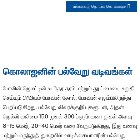
எங்களைத் தொடர்பு கொள்ளவும்
e
கொலாஜனின் பல்வேறு வடிவங்கள்
a
போவின் ஜெலட்டின் உயர்தர தரம் மற்றும் தூய்மையை உறுதி
செய்யும் பிரீமியம் போவின் தோல், போவின் எலும்பிலிருந்து
பெறப்படுகிறது. பல்வேறு விவரக்குறிப்புகளுடன், அதன்
ஜெல்லி வலிமை 150 முதல் 300 ப்ளூம் வரை துகள் அளவு
8-15 மெஷ், 20-40 மெஷ் வரை வேறுபடுகிறது, இது உணவு
மற்றும் மருந்துத் துறையில் வாடிக்கையாளரின் பல்வேறு