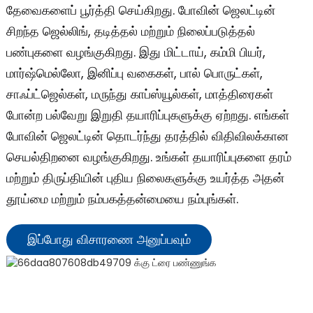
தேவைகளைப் பூர்த்தி செய்கிறது. போவின் ஜெலட்டின்
சிறந்த ஜெல்லிங், தடித்தல் மற்றும் நிலைப்படுத்தல்
பண்புகளை வழங்குகிறது. இது மிட்டாய், கம்மி பியர்,
மார்ஷ்மெல்லோ, இனிப்பு வகைகள், பால் பொருட்கள்,
சாஃப்ட்ஜெல்கள், மருந்து காப்ஸ்யூல்கள், மாத்திரைகள்
போன்ற பல்வேறு இறுதி தயாரிப்புகளுக்கு ஏற்றது. எங்கள்
போவின் ஜெலட்டின் தொடர்ந்து தரத்தில் விதிவிலக்கான
செயல்திறனை வழங்குகிறது. உங்கள் தயாரிப்புகளை தரம்
மற்றும் திருப்தியின் புதிய நிலைகளுக்கு உயர்த்த அதன்
தூய்மை மற்றும் நம்பகத்தன்மையை நம்புங்கள்.
இப்போது விசாரணை அனுப்பவும்