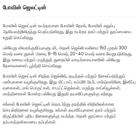
போவின் ஜெலட்டின்
போவின் ஜெலட்டின் உயர்தரமான போவின் தோல், போவின் எலும்பு
ஆகியவற்றிலிருந்து பெறப்படுகிறது, இது உயர்தர தரம் மற்றும் தூய்மையை
உறுதி செய்கிறது.
பல்வேறு விவரக்குறிப்புகளுடன், அதன் ஜெல்லி வலிமை 150 முதல் 300
மெஷ் வரை துகள் அளவு 8-15 மெஷ், 20-40 மெஷ் வரை வேறுபடுகிறது,
இது உணவு மற்றும் மருந்துத் துறையில் வாடிக்கையாளரின் பல்வேறு
தேவைகளைப் பூர்த்தி செய்கிறது.
போவின் ஜெலட்டின் சிறந்த ஜெல்லிங், தடித்தல் மற்றும் நிலைப்படுத்தும்
பண்புகளை வழங்குகிறது. இது மிட்டாய், கம்மிரி பியர், மார்ஷ்மார்லோ, இனிப்பு
வகைகள், பால் பொருட்கள், சாஃப்ட்ஜெல்கள், மருந்து காப்ஸ்யூல்கள்,
n
மாத்திரைகள் போன்ற பல்வேறு இறுதி தயாரிப்புகளுக்கு ஏற்றது.
எங்கள் போவின் ஜெலட்டின் தொடர்ந்து தரத்தில் விதிவிலக்கான
செயல்திறனை வழங்குகிறது. உங்கள் தயாரிப்புகளை தரம் மற்றும்
திருப்தியின் புதிய நிலைகளுக்கு உயர்த்த அதன் தூய்மை மற்றும்
நம்பகத்தன்மையை நம்புங்கள்.