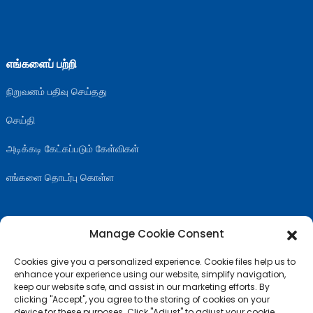
எங்களைப் பற்றி
நிறுவனம் பதிவு செய்தது
செய்தி
அடிக்கடி கேட்கப்படும் கேள்விகள்
எங்களை தொடர்பு கொள்ள
Manage Cookie Consent
எங்களை பின்தொடரவும்
Cookies give you a personalized experience. Cookie files help us to
enhance your experience using our website, simplify navigation,
keep our website safe, and assist in our marketing efforts. By
clicking "Accept", you agree to the storing of cookies on your
device for these purposes. Click "Adjust" to adjust your cookie