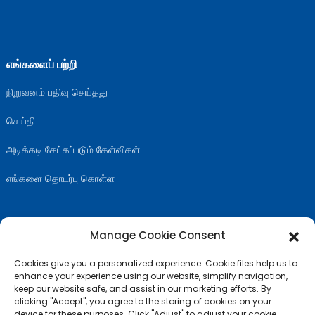
எங்களைப் பற்றி
நிறுவனம் பதிவு செய்தது
செய்தி
அடிக்கடி கேட்கப்படும் கேள்விகள்
எங்களை தொடர்பு கொள்ள
Manage Cookie Consent
எங்களை பின்தொடரவும்
Cookies give you a personalized experience. Cookie files help us to
enhance your experience using our website, simplify navigation,
keep our website safe, and assist in our marketing efforts. By
clicking "Accept", you agree to the storing of cookies on your
device for these purposes. Click "Adjust" to adjust your cookie