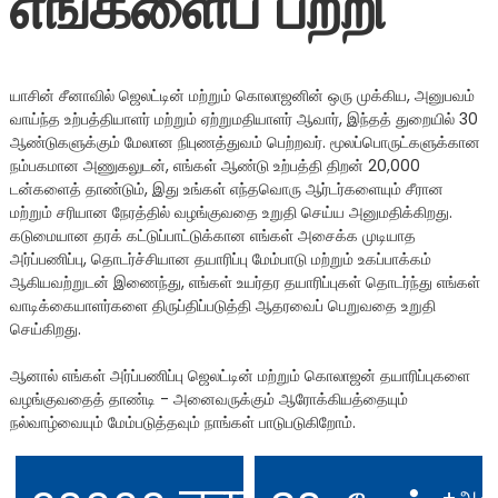
எங்களைப் பற்றி
யாசின் சீனாவில் ஜெலட்டின் மற்றும் கொலாஜனின் ஒரு முக்கிய, அனுபவம்
வாய்ந்த உற்பத்தியாளர் மற்றும் ஏற்றுமதியாளர் ஆவார், இந்தத் துறையில் 30
ஆண்டுகளுக்கும் மேலான நிபுணத்துவம் பெற்றவர். மூலப்பொருட்களுக்கான
நம்பகமான அணுகலுடன், எங்கள் ஆண்டு உற்பத்தி திறன் 20,000
டன்களைத் தாண்டும், இது உங்கள் எந்தவொரு ஆர்டர்களையும் சீரான
மற்றும் சரியான நேரத்தில் வழங்குவதை உறுதி செய்ய அனுமதிக்கிறது.
கடுமையான தரக் கட்டுப்பாட்டுக்கான எங்கள் அசைக்க முடியாத
அர்ப்பணிப்பு, தொடர்ச்சியான தயாரிப்பு மேம்பாடு மற்றும் உகப்பாக்கம்
ஆகியவற்றுடன் இணைந்து, எங்கள் உயர்தர தயாரிப்புகள் தொடர்ந்து எங்கள்
வாடிக்கையாளர்களை திருப்திப்படுத்தி ஆதரவைப் பெறுவதை உறுதி
n
செய்கிறது.
ஆனால் எங்கள் அர்ப்பணிப்பு ஜெலட்டின் மற்றும் கொலாஜன் தயாரிப்புகளை
வழங்குவதைத் தாண்டி - அனைவருக்கும் ஆரோக்கியத்தையும்
நல்வாழ்வையும் மேம்படுத்தவும் நாங்கள் பாடுபடுகிறோம்.