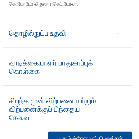
கொமோடோ லிகுலா எகெட் டோலர்.
தொழில்நுட்ப உதவி
+
வாடிக்கையாளர் பாதுகாப்புக்
+
கொள்கை
சிறந்த முன் விற்பனை மற்றும்
+
விற்பனைக்குப் பிந்தைய
சேவை
ஒரு மேற்கோளைப் பெறுங்கள்