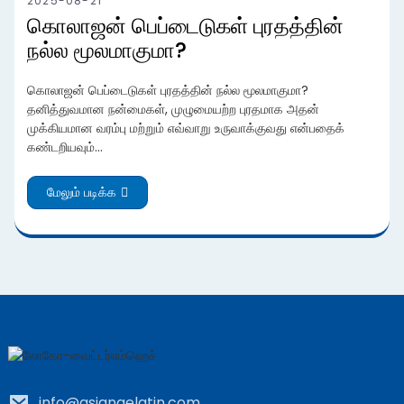
2025-08-21
கொலாஜன் பெப்டைடுகள் புரதத்தின்
நல்ல மூலமாகுமா?
கொலாஜன் பெப்டைடுகள் புரதத்தின் நல்ல மூலமாகுமா?
தனித்துவமான நன்மைகள், முழுமையற்ற புரதமாக அதன்
முக்கியமான வரம்பு மற்றும் எவ்வாறு உருவாக்குவது என்பதைக்
கண்டறியவும்...
மேலும் படிக்க
info@asiangelatin.com