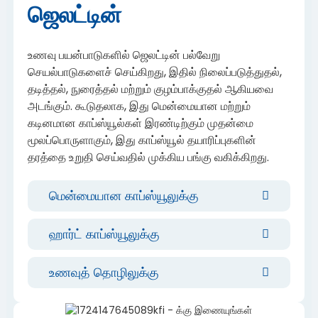
ஜெலட்டின்
உணவு பயன்பாடுகளில் ஜெலட்டின் பல்வேறு
செயல்பாடுகளைச் செய்கிறது, இதில் நிலைப்படுத்துதல்,
தடித்தல், நுரைத்தல் மற்றும் குழம்பாக்குதல் ஆகியவை
அடங்கும். கூடுதலாக, இது மென்மையான மற்றும்
கடினமான காப்ஸ்யூல்கள் இரண்டிற்கும் முதன்மை
மூலப்பொருளாகும், இது காப்ஸ்யூல் தயாரிப்புகளின்
தரத்தை உறுதி செய்வதில் முக்கிய பங்கு வகிக்கிறது.
மென்மையான காப்ஸ்யூலுக்கு
ஹார்ட் காப்ஸ்யூலுக்கு
உணவுத் தொழிலுக்கு