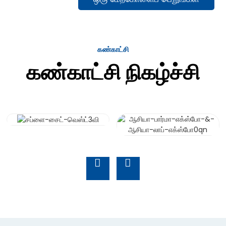
கண்காட்சி
கண்காட்சி நிகழ்ச்சி