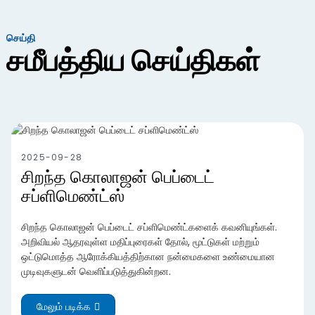
செய்தி
சமீபத்திய செய்திகள்
2025-09-28
சிறந்த கொலாஜன் பெப்டைட்
சப்ளிமெண்ட்ஸ்
சிறந்த கொலாஜன் பெப்டைட் சப்ளிமெண்ட்களைக் கவனியுங்கள்.
அறிவியல் ஆதரவுள்ள மதிப்புரைகள் தோல், மூட்டுகள் மற்றும்
ஒட்டுமொத்த ஆரோக்கியத்திற்கான நன்மைகளை உண்மையான
முடிவுகளுடன் வெளிப்படுத்துகின்றன.
மேலும் படிக்க