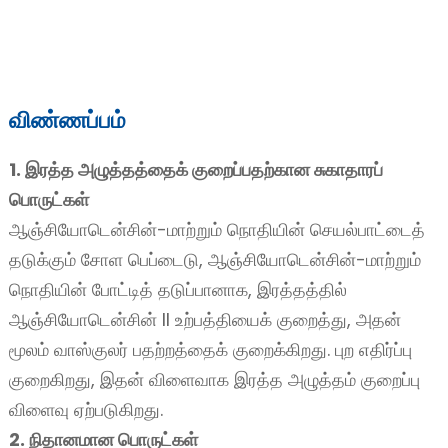
விண்ணப்பம்
1. இரத்த அழுத்தத்தைக் குறைப்பதற்கான சுகாதாரப்
பொருட்கள்
e
ஆஞ்சியோடென்சின்-மாற்றும் நொதியின் செயல்பாட்டைத்
தடுக்கும் சோள பெப்டைடு, ஆஞ்சியோடென்சின்-மாற்றும்
a
நொதியின் போட்டித் தடுப்பானாக, இரத்தத்தில்
ஆஞ்சியோடென்சின் II உற்பத்தியைக் குறைத்து, அதன்
மூலம் வாஸ்குலர் பதற்றத்தைக் குறைக்கிறது. புற எதிர்ப்பு
குறைகிறது, இதன் விளைவாக இரத்த அழுத்தம் குறைப்பு
விளைவு ஏற்படுகிறது.
2. நிதானமான பொருட்கள்