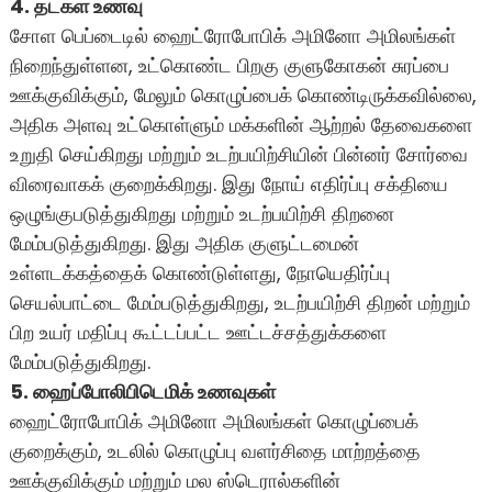
4. தடகள உணவு
சோள பெப்டைடில் ஹைட்ரோபோபிக் அமினோ அமிலங்கள்
நிறைந்துள்ளன, உட்கொண்ட பிறகு குளுகோகன் சுரப்பை
ஊக்குவிக்கும், மேலும் கொழுப்பைக் கொண்டிருக்கவில்லை,
அதிக அளவு உட்கொள்ளும் மக்களின் ஆற்றல் தேவைகளை
உறுதி செய்கிறது மற்றும் உடற்பயிற்சியின் பின்னர் சோர்வை
விரைவாகக் குறைக்கிறது. இது நோய் எதிர்ப்பு சக்தியை
ஒழுங்குபடுத்துகிறது மற்றும் உடற்பயிற்சி திறனை
மேம்படுத்துகிறது. இது அதிக குளுட்டமைன்
உள்ளடக்கத்தைக் கொண்டுள்ளது, நோயெதிர்ப்பு
செயல்பாட்டை மேம்படுத்துகிறது, உடற்பயிற்சி திறன் மற்றும்
பிற உயர் மதிப்பு கூட்டப்பட்ட ஊட்டச்சத்துக்களை
மேம்படுத்துகிறது.
5. ஹைப்போலிபிடெமிக் உணவுகள்
ஹைட்ரோபோபிக் அமினோ அமிலங்கள் கொழுப்பைக்
குறைக்கும், உடலில் கொழுப்பு வளர்சிதை மாற்றத்தை
ஊக்குவிக்கும் மற்றும் மல ஸ்டெரால்களின்