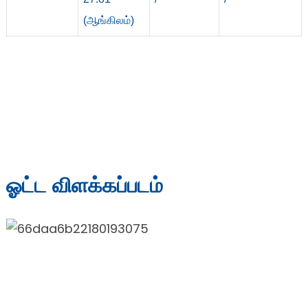
(ஆங்கிலம்)
ஓட்ட விளக்கப்படம்