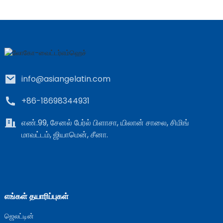
info@asiangelatin.com
+86-18698344931
எண்.99, சேனல் பேர்ல் பிளாசா, யிலான் சாலை, சிமிங்
மாவட்டம், ஜியாமென், சீனா.
எங்கள் தயாரிப்புகள்
ஜெலட்டின்