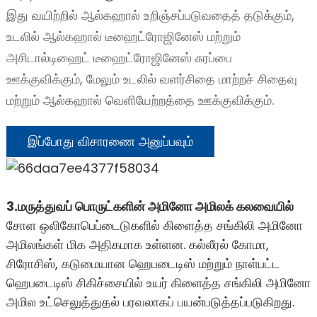
இது வயிற்றில் ஆல்கஹால் உறிஞ்சப்படுவதைத் தடுக்கும்,
உடலில் ஆல்கஹால் டீஹைட்ரோஜினேஸ் மற்றும்
அசிடால்டிஹைட் டீஹைட்ரோஜினேஸ் சுரப்பை
ஊக்குவிக்கும், மேலும் உடலில் வளர்சிதை மாற்றச் சிதைவு
மற்றும் ஆல்கஹால் வெளியேற்றத்தை ஊக்குவிக்கும்.
இப்போது விசாரணை அனுப்பவும்
3.
மருத்துவப் பொருட்களின் அமினோ அமிலக் கலவையில்
சோள ஒலிகோபெப்டைடுகளில் கிளைத்த சங்கிலி அமினோ
அமிலங்கள் மிக அதிகமாக உள்ளன. கல்லீரல் கோமா,
சிரோசிஸ், கடுமையான ஹெபடைடிஸ் மற்றும் நாள்பட்ட
ஹெபடைடிஸ் சிகிச்சையில் உயர் கிளைத்த சங்கிலி அமினோ
அமில உட்செலுத்துதல் பரவலாகப் பயன்படுத்தப்படுகிறது.