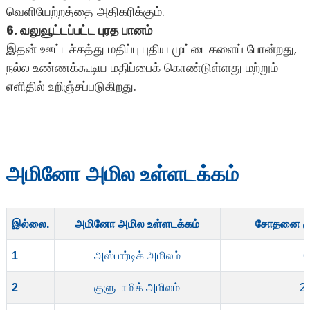
வெளியேற்றத்தை அதிகரிக்கும்.
6. வலுவூட்டப்பட்ட புரத பானம்
இதன் ஊட்டச்சத்து மதிப்பு புதிய முட்டைகளைப் போன்றது,
நல்ல உண்ணக்கூடிய மதிப்பைக் கொண்டுள்ளது மற்றும்
எளிதில் உறிஞ்சப்படுகிறது.
அமினோ அமில உள்ளடக்கம்
இல்லை.
அமினோ அமில உள்ளடக்கம்
சோதனை முடி
1
அஸ்பார்டிக் அமிலம்
6
2
குளுடாமிக் அமிலம்
2